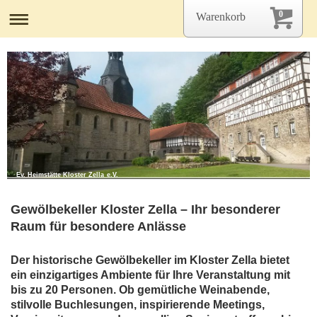
0
Warenkorb
Ev. Heimstätte Kloster Zella e.V.
Gewölbekeller Kloster Zella – Ihr besonderer
Raum für besondere Anlässe
Der historische Gewölbekeller im Kloster Zella bietet
ein einzigartiges Ambiente für Ihre Veranstaltung mit
bis zu 20 Personen. Ob gemütliche Weinabende,
stilvolle Buchlesungen, inspirierende Meetings,