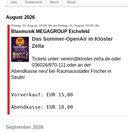
Liste
Detailansicht
Woche
Monat
August 2026
Freitag, 21. August, 18:00 Uhr bis Freitag, 21. August, 20:30 Uhr
Blasmusik MEGAGROUP Eichsfeld
Das Sommer-OpenAir in Kloster
Zella
Tickets unter: verein@kloster-zella.de oder
036026/970-111 oder an der
Abendkasse neu! bei Raumausstatter Fischer in
Struth!
Vorverkauf: EUR 15,00 
Abendkasse: EUR 18,00
September 2026