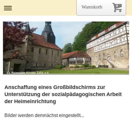
0
Warenkorb
Ev. Heimstätte Kloster Zella e.V.
Anschaffung eines Großbildschirms zur
Unterstützung der sozialpädagogischen Arbeit
der Heimeinrichtung
Bilder werden demnächst eingestellt...