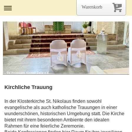
0
Warenkorb
Ev. Heimstätte Kloster Zella e.V.
Kirchliche Trauung
In der Klosterkirche St. Nikolaus finden sowohl
evangelische als auch katholische Trauungen in einer
wunderschönen, historischen Umgebung statt. Die Kirche
bietet mit ihrem besonderen Ambiente den idealen
Rahmen für eine feierliche Zeremonie.