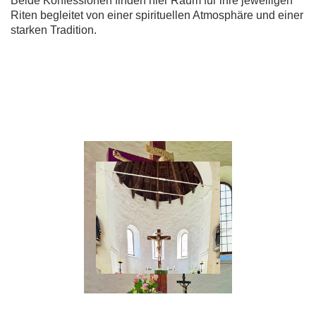
Beide Konfessionen finden hier Raum für ihre jeweiligen
Riten begleitet von einer spirituellen Atmosphäre und einer
starken Tradition.